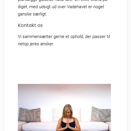
diget, med udsigt ud over Vadehavet er noget
ganske særligt.
Kontakt os
Vi sammensætter gerne et ophold, der passer til
netop jeres ønsker.
+45 79 88 79 88
info@ribe-byferie.dk