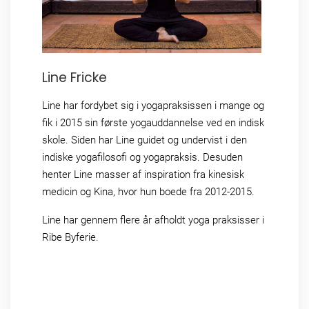
Line Fricke
Line har fordybet sig i yogapraksissen i mange og
fik i 2015 sin første yogauddannelse ved en indisk
skole. Siden har Line guidet og undervist i den
indiske yogafilosofi og yogapraksis. Desuden
henter Line masser af inspiration fra kinesisk
medicin og Kina, hvor hun boede fra 2012-2015.
Line har gennem flere år afholdt yoga praksisser i
Ribe Byferie.