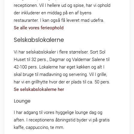
receptionen. Vil I hellere ud og spise, har vi ophold
der inkluderer en middag på en af byens
restauranter. I kan også få leveret mad udefra.
Se alle vores ferieophold
Selskabslokalerne
Vi har selskabslokaler i flere størrelser. Sort Sol
Huset til 32 pers., Dagmar og Valdemar Salene til
42-100 pers. Lokalerne har eget køkken og alt I
skal bruge til madlavning og servering. Vil I grille,
har vi en grillhytte hvor der er plads til ca. 50 pers.
Se selskabslokalerne her
Lounge
I har adgang til vores hyggelige lounge dag og
aften. I receptionens åbningstid byder vi på gratis
kaffe, cappuccino, te mm.