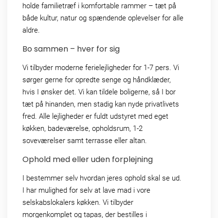
holde familietræf i komfortable rammer – tæt på
både kultur, natur og spændende oplevelser for alle
aldre.
Bo sammen – hver for sig
Vi tilbyder moderne ferielejligheder for 1-7 pers. Vi
sørger gerne for opredte senge og håndklæder,
hvis I ønsker det. Vi kan tildele boligerne, så I bor
tæt på hinanden, men stadig kan nyde privatlivets
fred. Alle lejligheder er fuldt udstyret med eget
køkken, badeværelse, opholdsrum, 1-2
soveværelser samt terrasse eller altan.
Ophold med eller uden forplejning
I bestemmer selv hvordan jeres ophold skal se ud.
I har mulighed for selv at lave mad i vore
selskabslokalers køkken. Vi tilbyder
morgenkomplet og tapas, der bestilles i