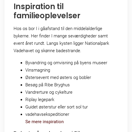
Inspiration til
familieoplevelser
Hos os bor I i gåafstand til den middelalderlige
bykerne. Her finder I mange seværdigheder samt
event året rundt. Langs kysten ligger Nationalpark
Vadehavet og skønne badestrande.
Byvandring og omvisning på byens museer
Vinsmagning
Østersevent med østers og bobler
Besøg på Ribe Bryghus
Vandrerture og cykelture
Riplay legepark
Guidet østerstur eller sort sol tur
vadehavsekspeditioner
Se mere inspiration