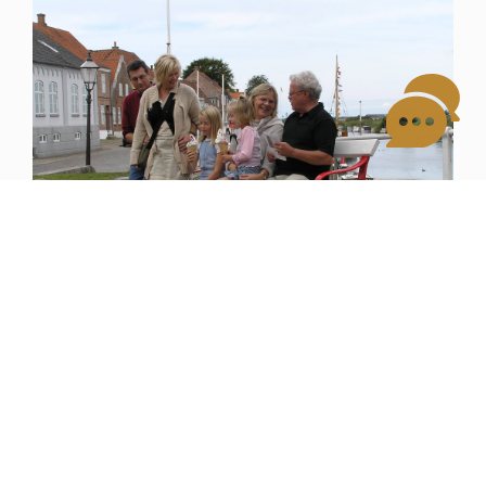
Find det ophold der passer jer