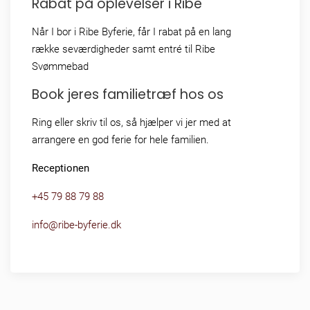
Rabat på oplevelser i Ribe
Når I bor i Ribe Byferie, får I rabat på en lang
række seværdigheder samt entré til Ribe
Svømmebad
Book jeres familietræf hos os
Ring eller skriv til os, så hjælper vi jer med at
arrangere en god ferie for hele familien.
Receptionen
+45 79 88 79 88
info@ribe-byferie.dk