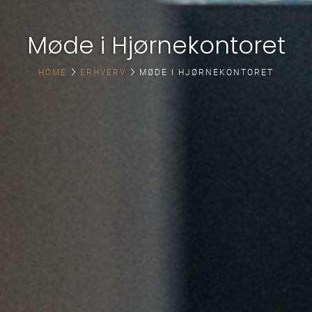
Møde i Hjørnekontoret
HOME
ERHVERV
MØDE I HJØRNEKONTORET