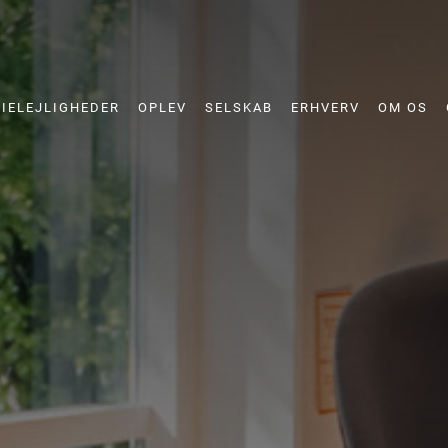
RIELEJLIGHEDER
OPLEV
SELSKAB
ERHVERV
OM OS