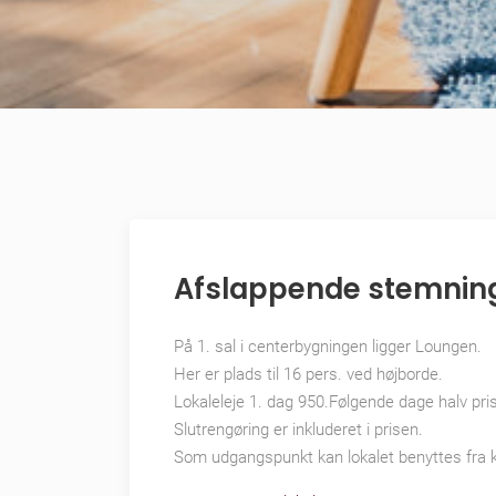
Afslappende stemning
På 1. sal i centerbygningen ligger Loungen.
Her er plads til 16 pers. ved højborde.
Lokaleleje 1. dag 950.Følgende dage halv pris
Slutrengøring er inkluderet i prisen.
Som udgangspunkt kan lokalet benyttes fra kl