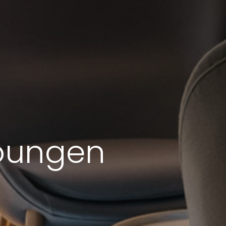
oungen