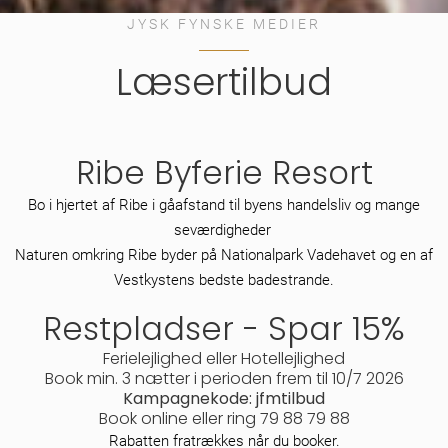
JYSK FYNSKE MEDIER
Læsertilbud
Ribe Byferie Resort
Bo i hjertet af Ribe i gåafstand til byens handelsliv og mange
seværdigheder
Naturen omkring Ribe byder på Nationalpark Vadehavet og en af
Vestkystens bedste badestrande.
Restpladser - Spar 15%
Ferielejlighed eller Hotellejlighed
Book min. 3 nætter i perioden frem til 10/7 2026
Kampagnekode: jfmtilbud
Book online eller ring 79 88 79 88
Rabatten fratrækkes når du booker.