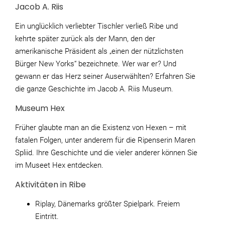
Jacob A. Riis
Ein unglücklich verliebter Tischler verließ Ribe und
kehrte später zurück als der Mann, den der
amerikanische Präsident als „einen der nützlichsten
Bürger New Yorks“ bezeichnete. Wer war er? Und
gewann er das Herz seiner Auserwählten? Erfahren Sie
die ganze Geschichte im Jacob A. Riis Museum.
Museum Hex
Früher glaubte man an die Existenz von Hexen – mit
fatalen Folgen, unter anderem für die Ripenserin Maren
Spliid. Ihre Geschichte und die vieler anderer können Sie
im Museet Hex entdecken.
Aktivitäten in Ribe
Riplay, Dänemarks größter Spielpark. Freiem
Eintritt.