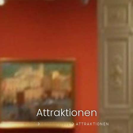
Attraktionen
HOME
ERLEBENISSE
ATTRAKTIONEN